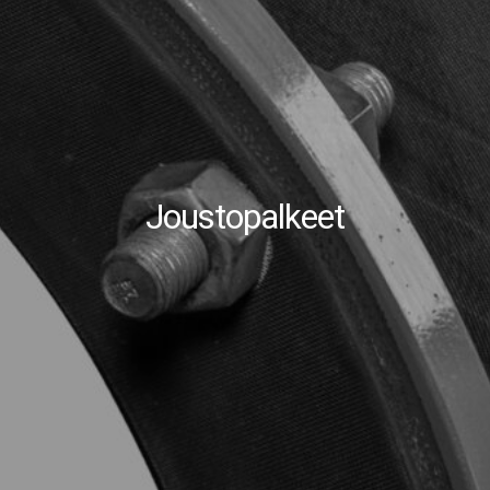
Joustopalkeet