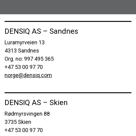
DENSIQ AS – Sandnes
Luramyrveien 13
4313 Sandnes
Org. no: 997 495 365
+47 53 00 97 70
norge@densiq.com
DENSIQ AS – Skien
Rødmyrsvingen 88
3735 Skien
+47 53 00 97 70