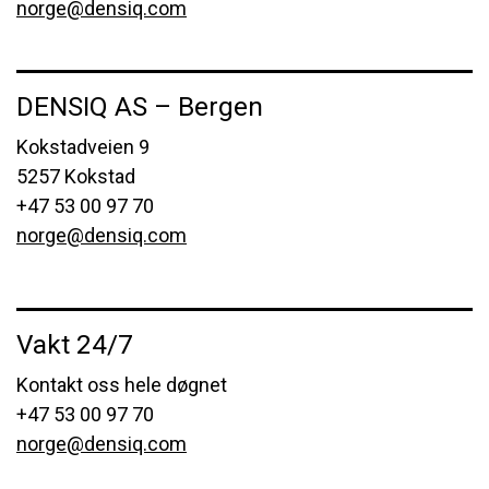
norge@densiq.com
DENSIQ AS – Bergen
Kokstadveien 9
5257 Kokstad
+47 53 00 97 70
norge@densiq.com
Vakt 24/7
Kontakt oss hele døgnet
+47 53 00 97 70
norge@densiq.com