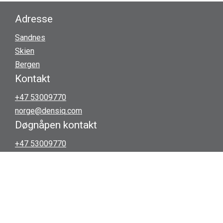
Adresse
Sandnes
Skien
Bergen
Kontakt
+47 53009770
norge@densiq.com
Døgnåpen kontakt
+47 53009770
© 2026 DENSIQ. All rights reserved.
GDPR-