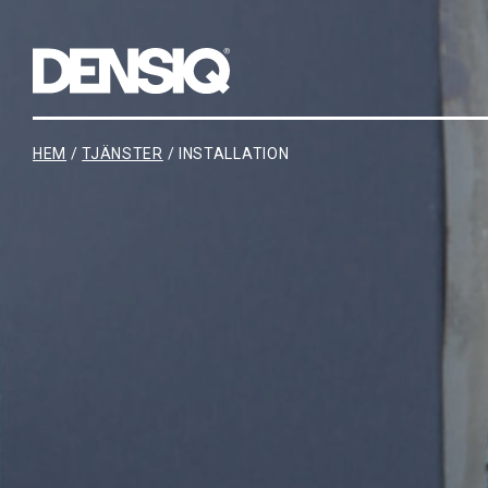
Main Navigation
HEM
/
TJÄNSTER
/
INSTALLATION